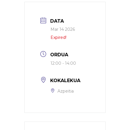
DATA
Mar 14 2026
Expired!
ORDUA
12:00 - 14:00
KOKALEKUA
Azpeitia