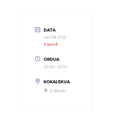
DATA
Uzt 08 2022
Expired!
ORDUA
20:00 - 22:00
KOKALEKUA
El Bonillo