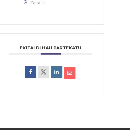
Zarautz
EKITALDI HAU PARTEKATU