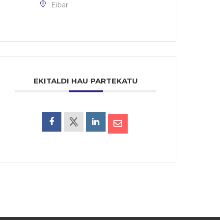
Eibar
EKITALDI HAU PARTEKATU