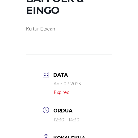
EINGO
Kultur Etxean
DATA
Abe 07 2023
Expired!
ORDUA
12:30 - 14:30