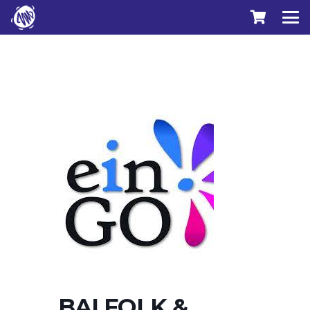
BAI FOLK &