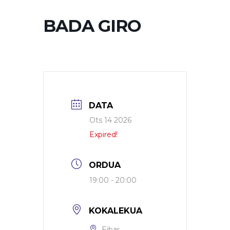
BADA GIRO
DATA
Ots 14 2026
Expired!
ORDUA
19:00 - 20:00
KOKALEKUA
Eibar