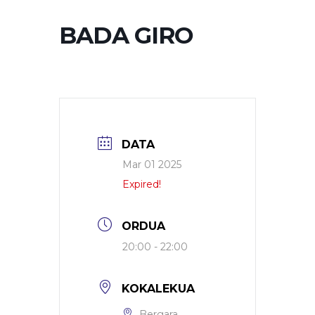
BADA GIRO
DATA
Mar 01 2025
Expired!
ORDUA
20:00 - 22:00
KOKALEKUA
Bergara