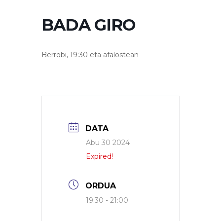
BADA GIRO
Berrobi, 19:30 eta afalostean
DATA
Abu 30 2024
Expired!
ORDUA
19:30 - 21:00