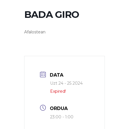
BADA GIRO
Afalostean
DATA
Uzt 24 - 25 2024
Expired!
ORDUA
23:00 - 1:00