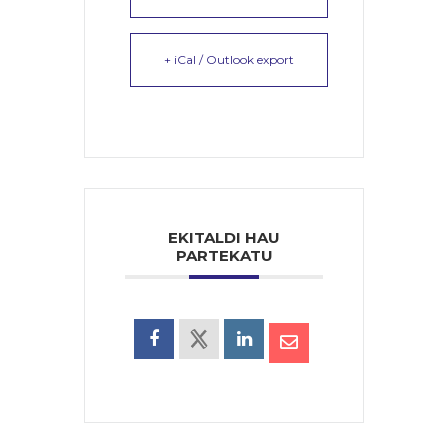
+ iCal / Outlook export
EKITALDI HAU
PARTEKATU