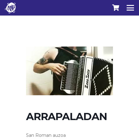
ARRAPALADAN
San Roman auzoa