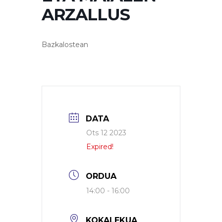
ARZALLUS
Bazkalostean
DATA
Ots 12 2023
Expired!
ORDUA
14:00 - 16:00
KOKALEKUA