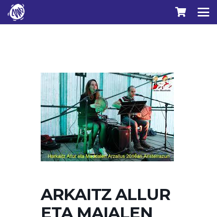
ARKAITZ ALLUR
ETA MAIALEN