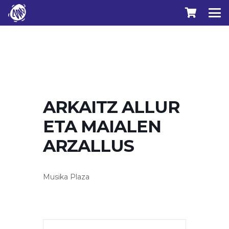
ARKAITZ ALLUR
ETA MAIALEN
ARZALLUS
Musika Plaza