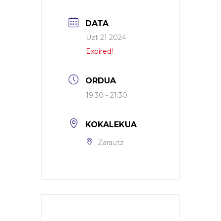
DATA
Uzt 21 2024
Expired!
ORDUA
19:30 - 21:30
KOKALEKUA
Zarautz