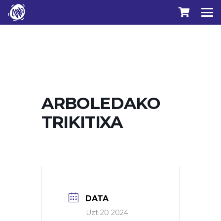
ARBOLEDAKO
TRIKITIXA
DATA
Uzt 20 2024