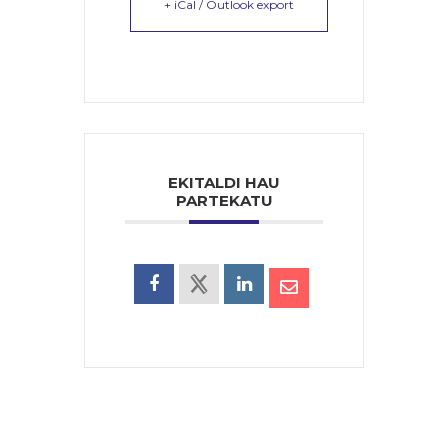
+ iCal / Outlook export
EKITALDI HAU
PARTEKATU