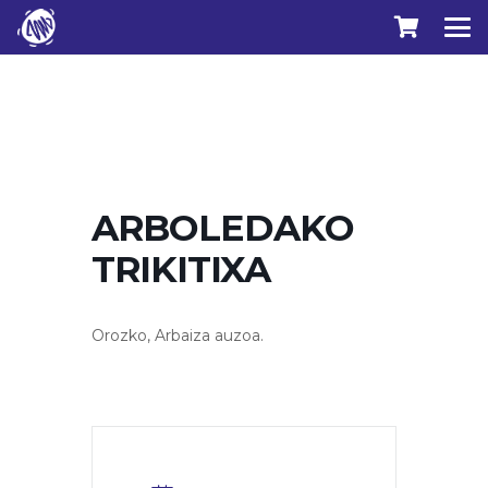
ARBOLEDAKO
TRIKITIXA
Orozko, Arbaiza auzoa.