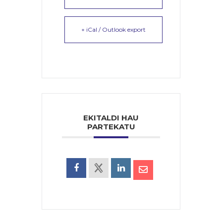
+ iCal / Outlook export
EKITALDI HAU
PARTEKATU