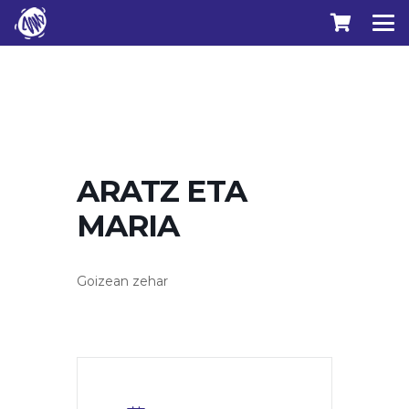
ARATZ ETA
MARIA
Goizean zehar