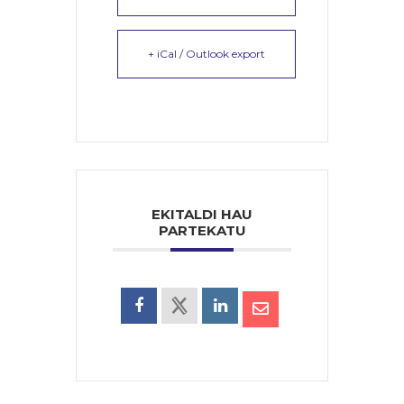
+ iCal / Outlook export
EKITALDI HAU
PARTEKATU