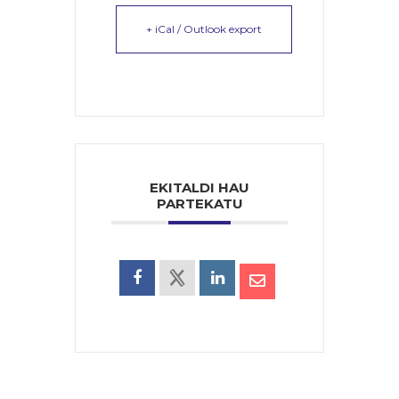
+ iCal / Outlook export
EKITALDI HAU
PARTEKATU