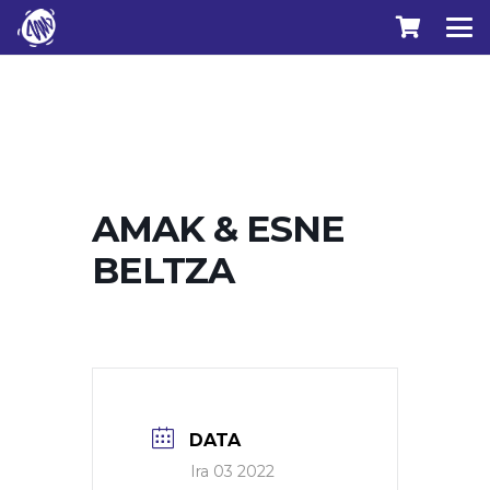
AMAK & ESNE
BELTZA
DATA
Ira 03 2022