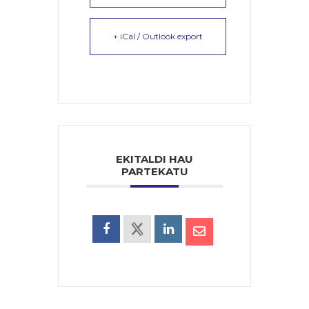
+ iCal / Outlook export
EKITALDI HAU
PARTEKATU