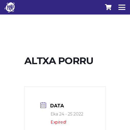
ALTXA PORRU
DATA
Eka 24 - 25 2022
Expired!