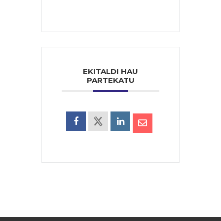
EKITALDI HAU
PARTEKATU