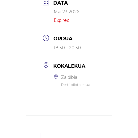
DATA
Mai 23 2026
Expired!
ORDUA
18:30 - 20:30
KOKALEKUA
Zaldibia
Resti pilotalekua