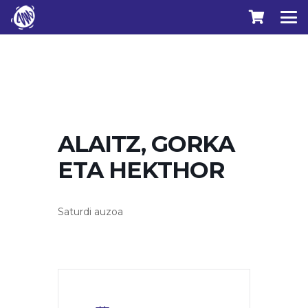
ALAITZ, GORKA
ETA HEKTHOR
Saturdi auzoa