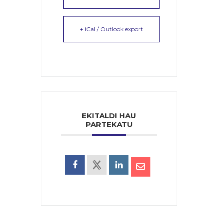
+ iCal / Outlook export
EKITALDI HAU
PARTEKATU