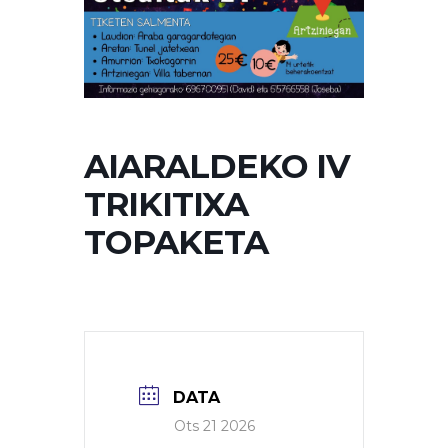
AIARALDEKO IV
TRIKITIXA
TOPAKETA
DATA
Ots 21 2026