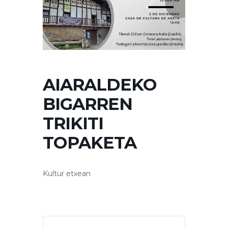
AIARALDEKO
BIGARREN
TRIKITI
TOPAKETA
Kultur etxean