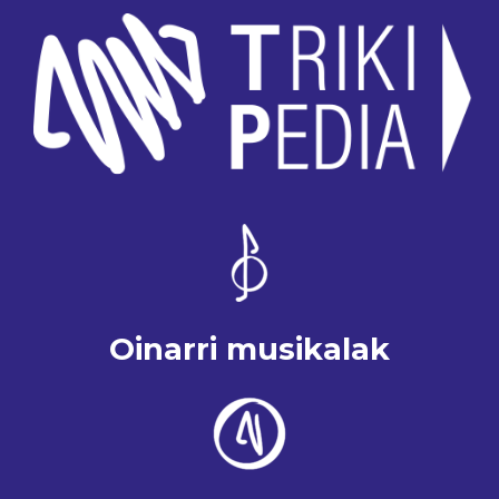
Oinarri musikalak