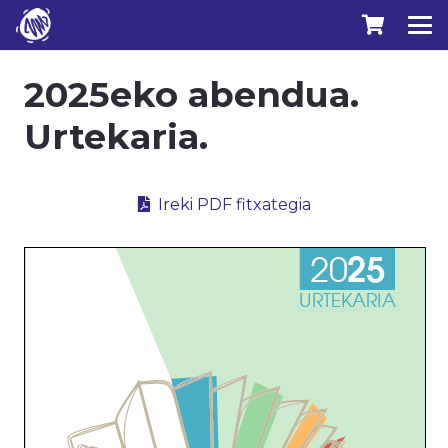
2025eko abendua.
Urtekaria.
Ireki PDF fitxategia