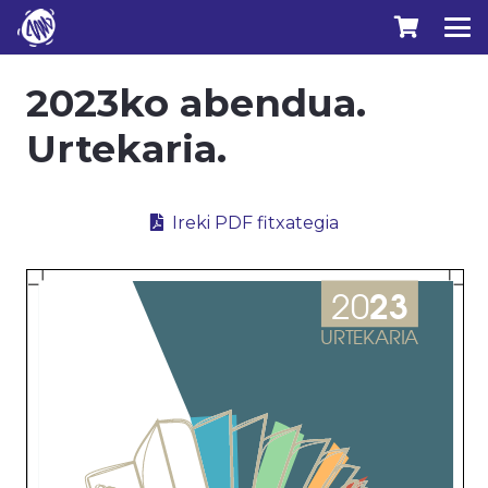
2023ko abendua.
Urtekaria.
Ireki PDF fitxategia