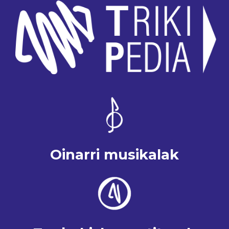
Oinarri musikalak