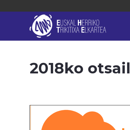
2018ko otsai