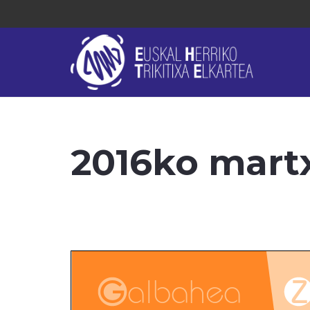
2016ko martx