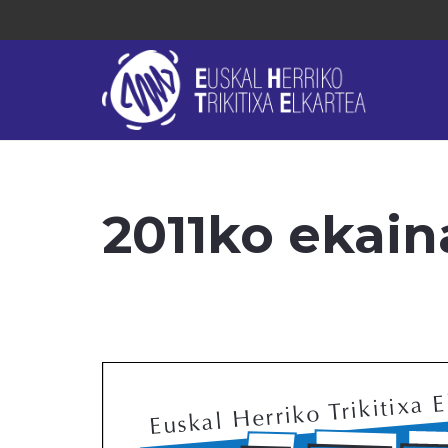
2011ko ekain