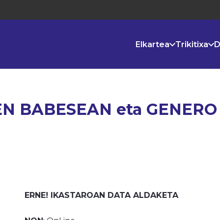
Elkartea
Trikitixa
D
N BABESEAN eta GENERO
ERNE! IKASTAROAN DATA ALDAKETA