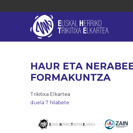
HAUR ETA NERABEE
FORMAKUNTZA
Trikitixa Elkartea
duela 7 hilabete