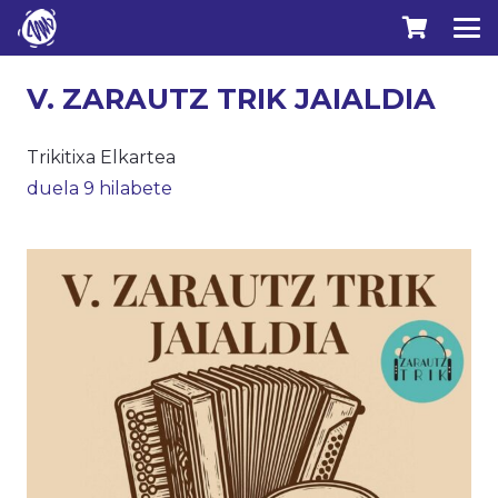
V. ZARAUTZ TRIK JAIALDIA
Trikitixa Elkartea
duela 9 hilabete