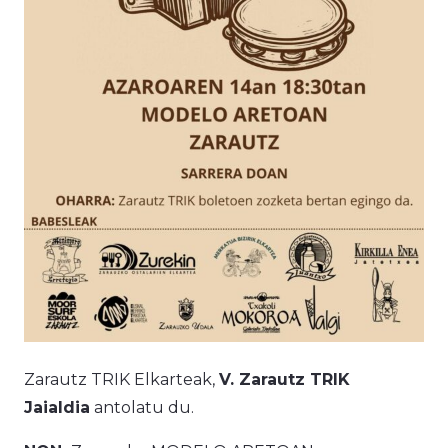
Zarautz TRIK Elkarteak,
V. Zarautz TRIK
Jaialdia
antolatu du.