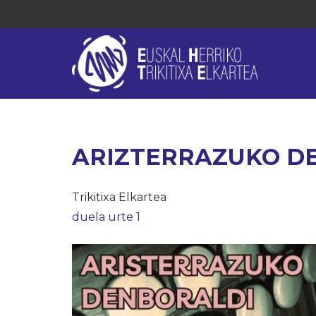
ARIZTERRAZUKO D
Trikitixa Elkartea
duela urte 1