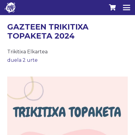
GAZTEEN TRIKITIXA
TOPAKETA 2024
Trikitixa Elkartea
duela 2 urte