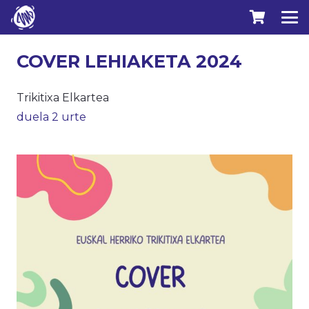
COVER LEHIAKETA 2024
Trikitixa Elkartea
duela 2 urte