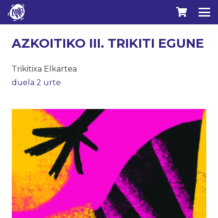
AZKOITIKO III. TRIKITI EGUNE
Trikitixa Elkartea
duela 2 urte