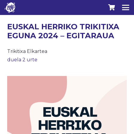
EUSKAL HERRIKO TRIKITIXA
EGUNA 2024 – EGITARAUA
Trikitixa Elkartea
duela 2 urte