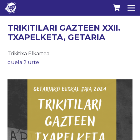
TRIKITILARI GAZTEEN XXII.
TXAPELKETA, GETARIA
Trikitixa Elkartea
duela 2 urte