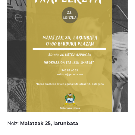
Noiz:
Maiatzak 25, larunbata