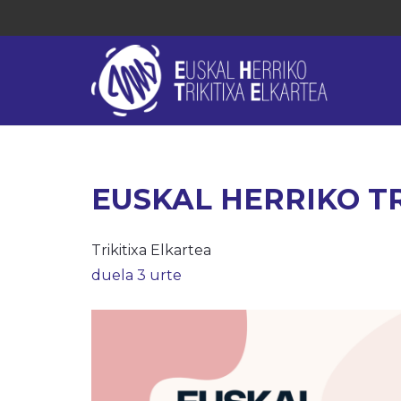
EUSKAL HERRIKO TR
Trikitixa Elkartea
duela 3 urte