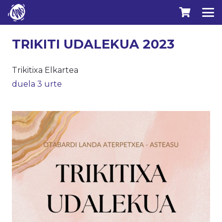
TRIKITI UDALEKUA 2023
Trikitixa Elkartea
duela 3 urte