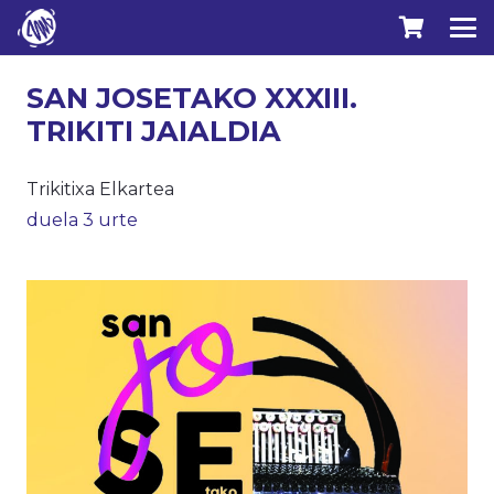
SAN JOSETAKO XXXIII.
TRIKITI JAIALDIA
Trikitixa Elkartea
duela 3 urte