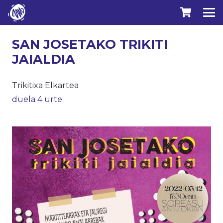
SAN JOSETAKO TRIKITI
JAIALDIA
Trikitixa Elkartea
duela 4 urte