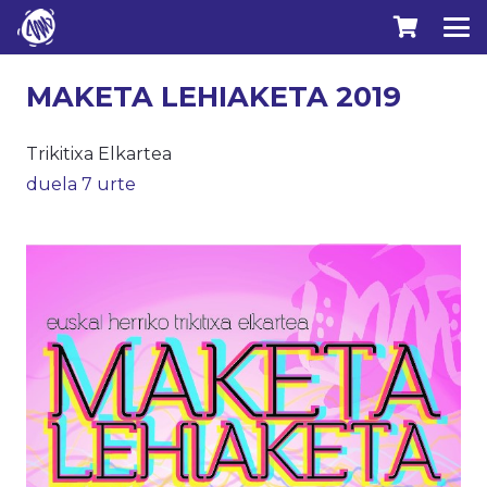
MAKETA LEHIAKETA 2019
Trikitixa Elkartea
duela 7 urte