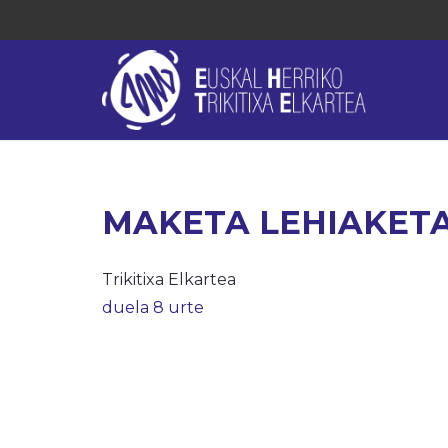
MAKETA LEHIAKET
Trikitixa Elkartea
duela 8 urte