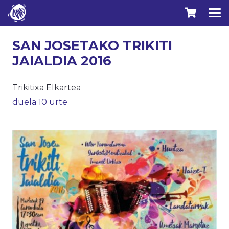
SAN JOSETAKO TRIKITI
JAIALDIA 2016
Trikitixa Elkartea
duela 10 urte