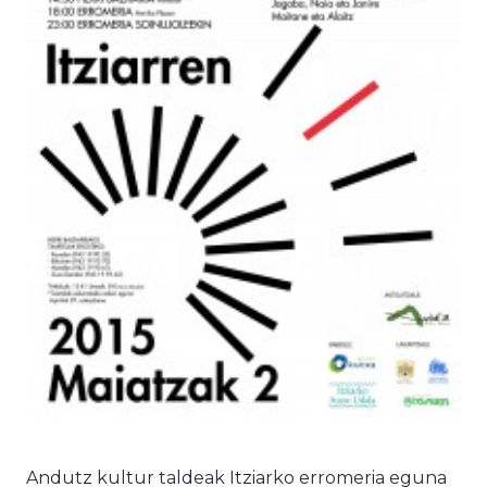
Andutz kultur taldeak Itziarko erromeria eguna