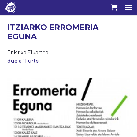
ITZIARKO ERROMERIA
EGUNA
Trikitixa Elkartea
duela 11 urte