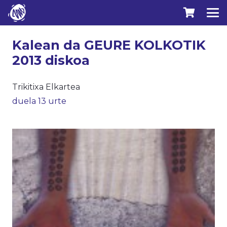
Kalean da GEURE KOLKOTIK
2013 diskoa
Trikitixa Elkartea
duela 13 urte