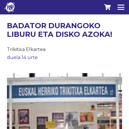
BADATOR DURANGOKO
LIBURU ETA DISKO AZOKA!
Trikitixa Elkartea
duela 14 urte