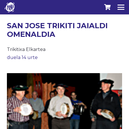
SAN JOSE TRIKITI JAIALDI
OMENALDIA
Trikitixa Elkartea
duela 14 urte