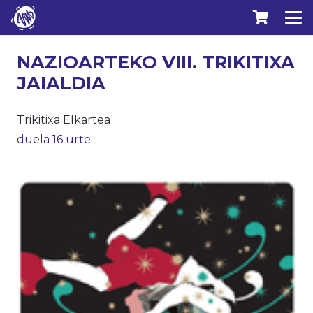
NAZIOARTEKO VIII. TRIKITIXA
JAIALDIA
Trikitixa Elkartea
duela 16 urte