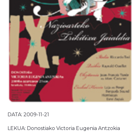
DATA: 2009-11-21
LEKUA: Donostiako Victoria Eugenia Antzokia