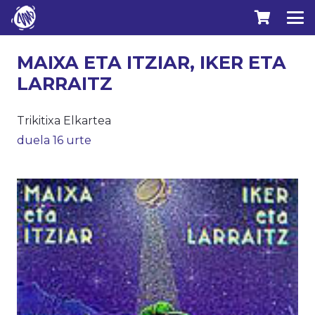
MAIXA ETA ITZIAR, IKER ETA
LARRAITZ
Trikitixa Elkartea
duela 16 urte